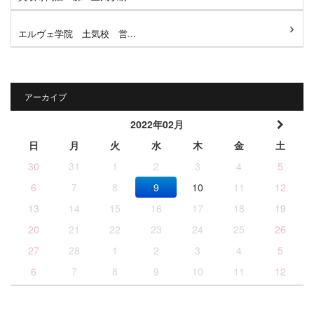
エルヴェ学院 土気校 営...
アーカイブ
2022年02月
日
月
火
水
木
金
土
30
31
1
2
3
4
5
6
7
8
9
10
11
12
13
14
15
16
17
18
19
20
21
22
23
24
25
26
27
28
1
2
3
4
5
6
7
8
9
10
11
12