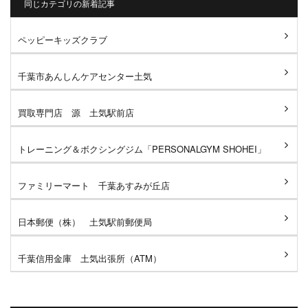
同じカテゴリの新着記事
ペッピーキッズクラブ
千葉市あんしんケアセンター土気
買取専門店 源 土気駅前店
トレーニング＆ボクシングジム「PERSONALGYM SHOHEI」
ファミリーマート 千葉あすみが丘店
日本郵便（株） 土気駅前郵便局
千葉信用金庫 土気出張所（ATM）