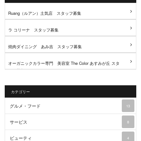
Ruang（ルアン）土気店 スタッフ募集
ラ コリーナ スタッフ募集
焼肉ダイニング あみ吉 スタッフ募集
オーガニックカラー専門 美容室 The Color あすみが丘 スタ
ッフ募集
カテゴリー
グルメ・フード
13
サービス
8
ビューティ
4