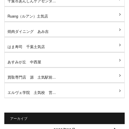
千葉市あんしんケアセンタ...
Ruang（ルアン）土気店
焼肉ダイニング あみ吉
はま寿司 千葉土気店
あすみが丘 中西屋
買取専門店 源 土気駅前...
エルヴェ学院 土気校 営...
アーカイブ